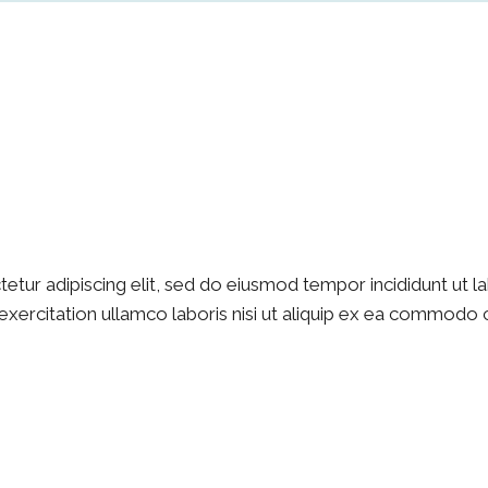
etur adipiscing elit, sed do eiusmod tempor incididunt ut l
xercitation ullamco laboris nisi ut aliquip ex ea commodo c