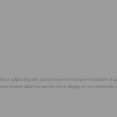
etur adipiscing elit, sed do eiusmod tempor incididunt ut l
xercitation ullamco laboris nisi ut aliquip ex ea commodo c