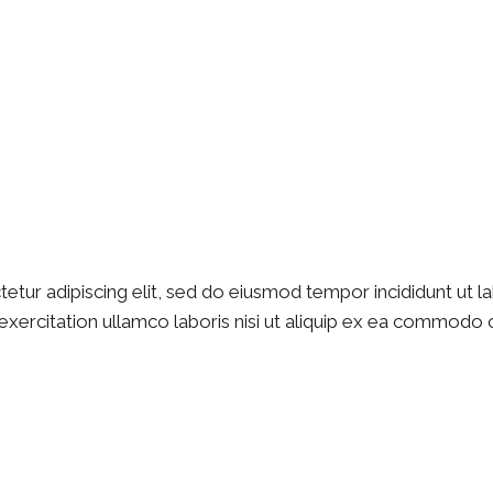
etur adipiscing elit, sed do eiusmod tempor incididunt ut l
xercitation ullamco laboris nisi ut aliquip ex ea commodo c