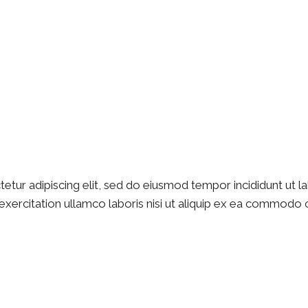
etur adipiscing elit, sed do eiusmod tempor incididunt ut l
xercitation ullamco laboris nisi ut aliquip ex ea commodo c