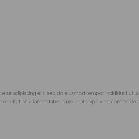
etur adipiscing elit, sed do eiusmod tempor incididunt ut l
xercitation ullamco laboris nisi ut aliquip ex ea commodo c