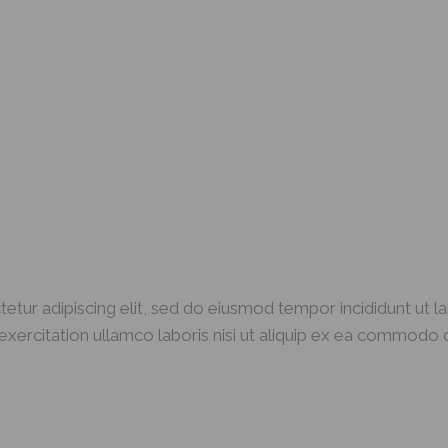
etur adipiscing elit, sed do eiusmod tempor incididunt ut l
xercitation ullamco laboris nisi ut aliquip ex ea commodo c