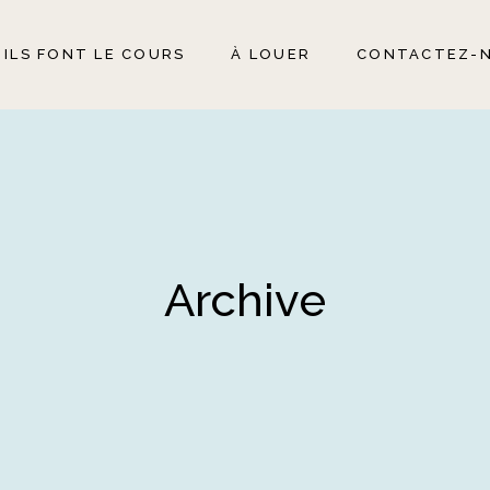
ILS FONT LE COURS
À LOUER
CONTACTEZ-
Archive