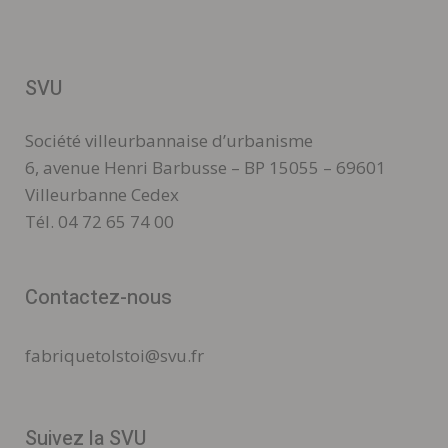
SVU
Société villeurbannaise d’urbanisme
6, avenue Henri Barbusse – BP 15055 – 69601
Villeurbanne Cedex
Tél. 04 72 65 74 00
Contactez-nous
fabriquetolstoi@svu.fr
Suivez la SVU