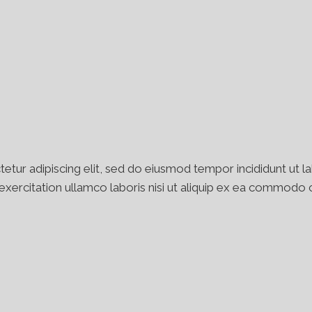
etur adipiscing elit, sed do eiusmod tempor incididunt ut l
xercitation ullamco laboris nisi ut aliquip ex ea commodo c