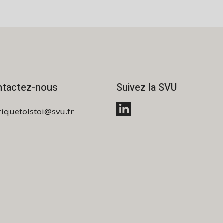
ntactez-nous
Suivez la SVU
riquetolstoi@svu.fr