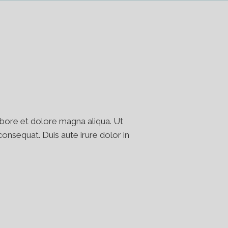
abore et dolore magna aliqua. Ut
onsequat. Duis aute irure dolor in