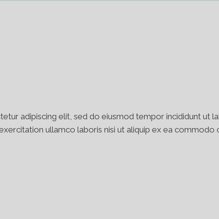
etur adipiscing elit, sed do eiusmod tempor incididunt ut l
xercitation ullamco laboris nisi ut aliquip ex ea commodo c