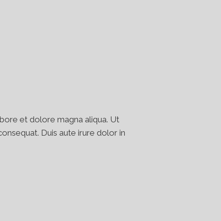
abore et dolore magna aliqua. Ut
onsequat. Duis aute irure dolor in